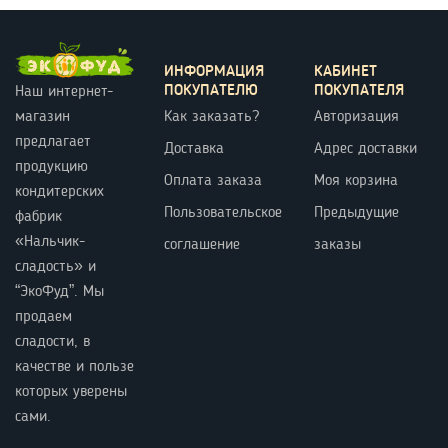
ИНФОРМАЦИЯ
КАБИНЕТ
ПОКУПАТЕЛЮ
ПОКУПАТЕЛЯ
Наш интернет-
магазин
Как заказать?
Авторизация
предлагает
Доставка
Адрес доставки
продукцию
Оплата заказа
Моя корзина
кондитерских
Пользовательское
Предыдущие
фабрик
«Нальчик-
соглашение
заказы
сладость» и
“ЭкоФуд”. Мы
продаем
сладости, в
качестве и пользе
которых уверены
сами.