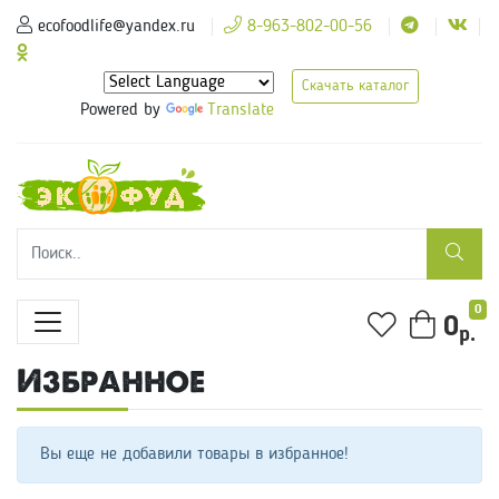
ecofoodlife@yandex.ru
8-963-802-00-56
Скачать каталог
Powered by
Translate
0
0
р.
Избранное
Вы еще не добавили товары в избранное!