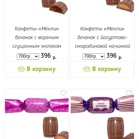
Конфеты «Менли»
Конфеты «Менли»
бочонок с вареным
бочонок с йогуртово-
сгущенным молоком
смородиновой начинкой
396
396
р.
р.
В корзину
В корзину