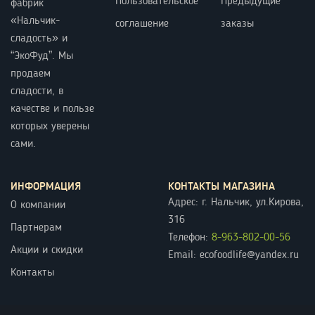
Пользовательское
Предыдущие
фабрик
«Нальчик-
соглашение
заказы
сладость» и
“ЭкоФуд”. Мы
продаем
сладости, в
качестве и пользе
которых уверены
сами.
ИНФОРМАЦИЯ
КОНТАКТЫ МАГАЗИНА
Адрес: г. Нальчик, ул.Кирова,
О компании
316
Партнерам
Телефон:
8-963-802-00-56
Акции и скидки
Email: ecofoodlife@yandex.ru
Контакты