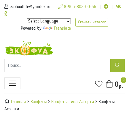
ecofoodlife@yandex.ru
8-963-802-00-56
Скачать каталог
Powered by
Translate
0
0
р.
Главная
Конфеты
Конфеты Типа Ассорти
Конфеты
Ассорти