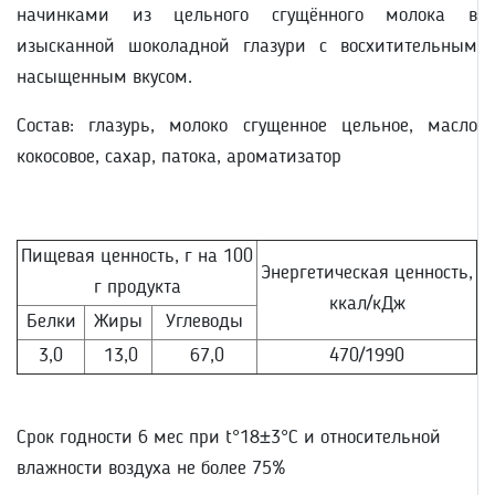
начинками из цельного сгущённого молока в
изысканной шоколадной глазури с восхитительным
насыщенным вкусом.
Состав: глазурь, молоко сгущенное цельное, масло
кокосовое, сахар, патока, ароматизатор
Пищевая ценность, г на 100
Энергетическая ценность,
г продукта
ккал/кДж
Белки
Жиры
Углеводы
3,0
13,0
67,0
470/1990
Срок годности 6 мес при t°18±3°С и относительной
влажности воздуха не более 75%