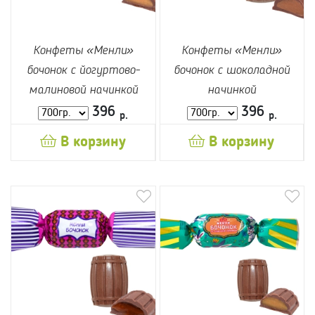
Конфеты «Менли»
Конфеты «Менли»
бочонок с йогуртово-
бочонок с шоколадной
малиновой начинкой
начинкой
396
396
р.
р.
В корзину
В корзину