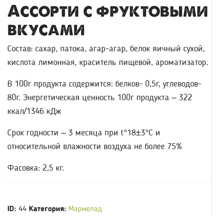
Ассорти с фруктовыми
вкусами
Состав: сахар, патока, агар-агар, белок яичный сухой,
кислота лимонная, краситель пищевой, ароматизатор.
В 100г продукта содержится: белков- 0,5г, углеводов-
80г. Энергетическая ценность 100г продукта – 322
ккал/1346 кДж
Срок годности – 3 месяца при t°18±3°С и
относительной влажности воздуха не более 75%
Фасовка: 2,5 кг.
ID:
44
Категория:
Мармелад