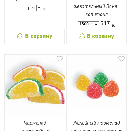
жевательный Ваня-
-
р.
капитаня
517
р.
В корзину
В корзину
Мармелад
Желейный мармелад