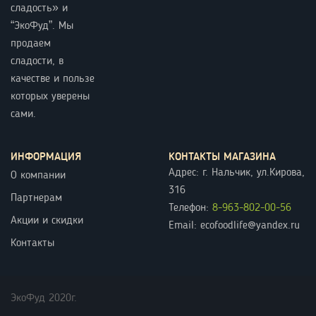
сладость» и
“ЭкоФуд”. Мы
продаем
сладости, в
качестве и пользе
которых уверены
сами.
ИНФОРМАЦИЯ
КОНТАКТЫ МАГАЗИНА
Адрес: г. Нальчик, ул.Кирова,
О компании
316
Партнерам
Телефон:
8-963-802-00-56
Акции и скидки
Email: ecofoodlife@yandex.ru
Контакты
ЭкоФуд 2020г.