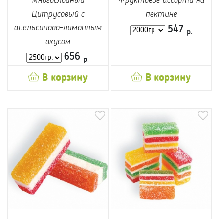
многослойный
Фруктовое ассорти на
Цитрусовый с
пектине
апельсиново-лимонным
547
р.
вкусом
656
р.
В корзину
В корзину