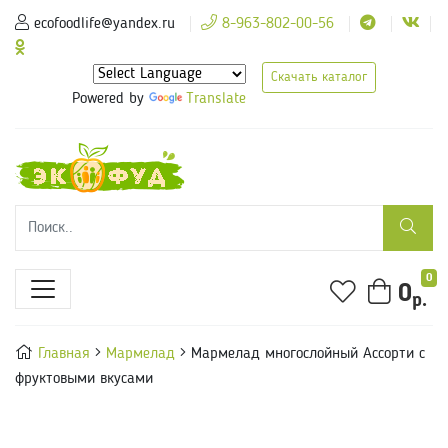
ecofoodlife@yandex.ru
8-963-802-00-56
Скачать каталог
Powered by
Translate
0
0
р.
Главная
Мармелад
Мармелад многослойный Ассорти с
фруктовыми вкусами