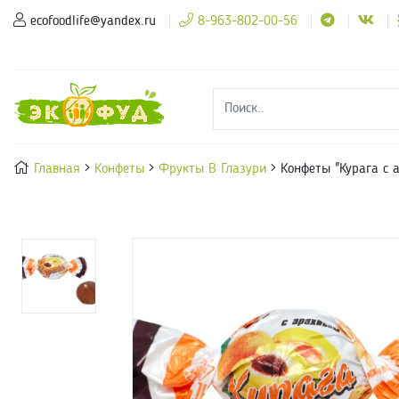
ecofoodlife@yandex.ru
8-963-802-00-56
Главная
Конфеты
Фрукты В Глазури
Конфеты "Курага c 