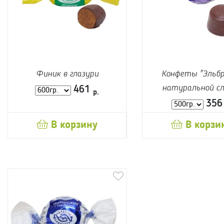
Финик в глазури
Конфеты "Эльбр
натуральной сл
461
р.
35
В корзину
В корзи