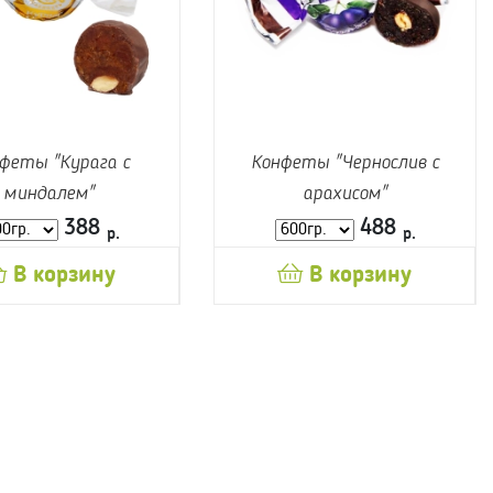
феты "Курага с
Конфеты "Чернослив с
миндалем"
арахисом"
388
488
р.
р.
В корзину
В корзину