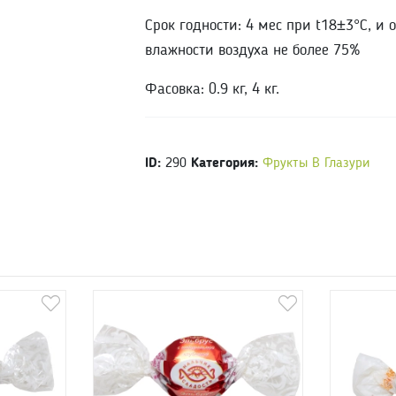
Срок годности: 4 мес при t18±3°С, и 
влажности воздуха не более 75%
Фасовка: 0.9 кг, 4 кг.
ID:
290
Категория:
Фрукты В Глазури