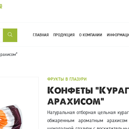
(CURRENT)
ГЛАВНАЯ
ПРОДУКЦИЯ
О КОМПАНИИ
ИНФОРМАЦ
арахисом"
ФРУКТЫ В ГЛАЗУРИ
Конфеты "Кураг
арахисом"
Натуральная отборная цельная кураг
обжаренным ароматным арахисом
шоколадной глазури с восхититель