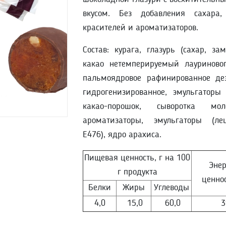
вкусом. Без добавления сахара, 
красителей и ароматизаторов.
Состав: курага, глазурь (сахар, з
какао нетемперируемый лауриново
пальмоядровое рафинированное де
гидрогенизированное, эмульгаторы (
какао-порошок, сыворотка мол
ароматизаторы, эмульгаторы (ле
Е476), ядро арахиса.
Пищевая ценность, г на 100
Энер
г продукта
ценно
Белки
Жиры
Углеводы
4,0
15,0
60,0
3